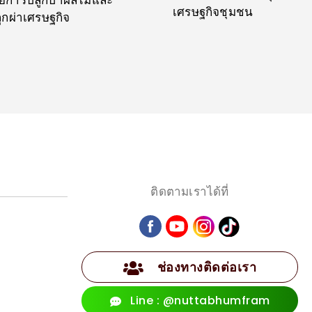
ดยการปลูกป่าผลไม้และ
เศรษฐกิจชุมชน
ูกผ่าเศรษฐกิจ
ติดตามเราได้ที่
ช่องทางติดต่อเรา
Line : @nuttabhumfram