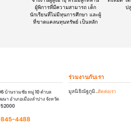
จ้างงานผู้สูงอายุ ที่ไม่มีลูกหลาน
ทั้งหมด โ
ผู้พิการที่มีความสามารถ เด็ก
ปล
นักเรียนที่ไม่มีทุนการศึกษา และผู้
ที่ขาดแคลนทุนทรัพย์ เป็นหลัก
ร่วมงานกับเรา
มูลนิธิณัฐภูมิ...
ติดต่อเรา
 96 บ้านรวมชัย หมู่ 10 ตำบล
ฒนา อำเภอเมืองลำปาง จังหวัด
 52000
-845-4488