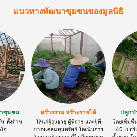
แนวทางพัฒนาชุมชนของมูลนิธิ
นาชุมชน
สร้างงาน สร้างรายได้
ปลูกป่า
้น ทั้งด้าน
ให้แก่ผู้สูงอายุ ผู้พิการ และผู้ที่
โดยเพิ่มพื
ตใจ
ขาดแคลนทุนทรัพย์ โดเน้นการ
40 เปอร์เซ