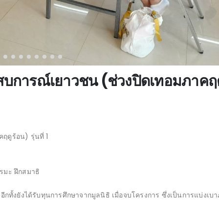
บการณ์เยาวชน (ช่วงปิดเทอมภาคฤด
ร้อน) รุ่นที่ 1
รรมะ ฝึกสมาธิ
อีกทั้งยังได้รับทุนการศึกษาจากมูลนิธิ เมื่อจบโครงการ ซึ่งเป็นการแบ่งเบ