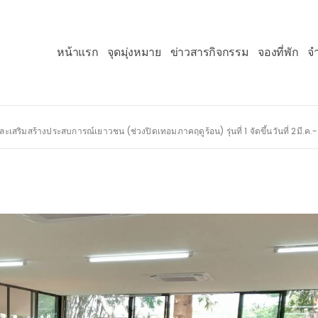
หน้าแรก
จุดมุ่งหมาย
ข่าวสารกิจกรรม
จองที่พัก
จ
สริมสร้างประสบการณ์เยาวชน (ช่วงปิดเทอมภาคฤดูร้อน) รุ่นที่ 1 จัดขึ้นวันที่ 2มี.ค.