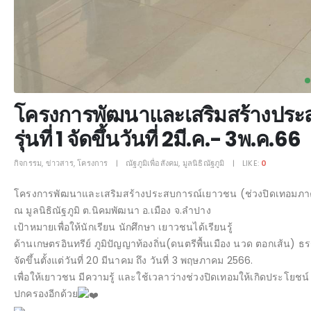
โครงการพัฒนาและเสริมสร้างประส
รุ่นที่ 1 จัดขึ้นวันที่ 2มี.ค.- 3พ.ค.66
กิจกรรม
,
ข่าวสาร
,
โครงการ
ณัฐภูมิเพื่อสังคม
,
มูลนิธิณัฐภูมิ
LIKE:
0
โครงการพัฒนาและเสริมสร้างประสบการณ์เยาวชน (ช่วงปิดเทอมภาคฤดู
ณ มูลนิธิณัฐภูมิ ต.นิคมพัฒนา อ.เมือง จ.ลำปาง
เป้าหมายเพื่อให้นักเรียน นักศึกษา เยาวชนได้เรียนรู้
ด้านเกษตรอินทรีย์ ภูมิปัญญาท้องถิ่น(ดนตรีพื้นเมือง นวด ตอกเส้น) ธ
จัดขึ้นตั้งแต่วันที่ 20 มีนาคม ถึง วันที่ 3 พฤษภาคม 2566.
เพื่อให้เยาวชน มีความรู้ และใช้เวลาว่างช่วงปิดเทอมให้เกิดประโยชน์ 
ปกครองอีกด้วย