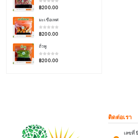
0
out of 5
฿
200.00
มะเขือเทศ
0
out of 5
฿
200.00
ถั่วพู
0
out of 5
฿
200.00
ติดต่อเรา
เลขที่