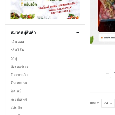
หมวดหมู่สินค้า
กรีนคอส
กรีนโอ๊ค
ถั่วพู
บัตเตอร์เฮด
ผักกาดแก้ว
ผักร็อคเก็ต
ฟิลเลย์
มะเขือเทศ
แสดง:
สลัดผัก