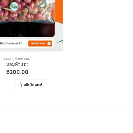
สลัดผัก
,
หอมหัวแดง
หอมหัวแดง
฿
200.00
หยิบใส่ตะกร้า