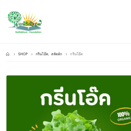
SHOP
กรีนโอ๊ค
,
สลัดผัก
กรีนโอ๊ค