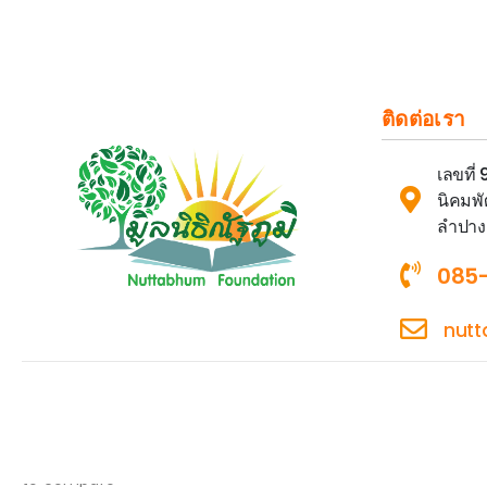
ติดต่อเรา
เลขที่
นิคมพั
ลำปาง
085
nut
Select at least 2 products
to compare