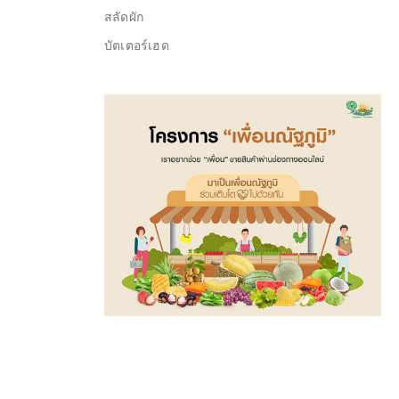
สลัดผัก
บัตเตอร์เฮด