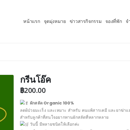
หน้าแรก
จุดมุ่งหมาย
ข่าวสารกิจกรรม
จองที่พัก
จ
กรีนโอ๊ค
฿
200.00
ผักสลัด Organic 100%
ลดผ้ป่วยมะเร็ง และเหมาะ สำหรับ คนแพ้สารเคมี และยาฆ่าแ
สำหรับลูกค้าที่สนใจอยากทานผักสลัดที่หลากหลาย
วันนี้ มีหลายชนิดให้เลือกค่ะ