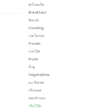
ผักร็อคเก็ต
Breakfast
ฟิลเลย์
Cooking
เรดโครอล
Frozen
เรดโอ๊ค
Fruits
ถั่วพู
Vegetables
มะเขือเทศ
กรีนคอส
หอมหัวแดง
กรีนโอ๊ค